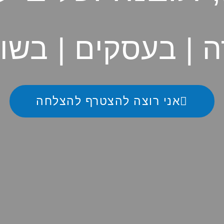
ה | בעסקים | בשוק
אני רוצה להצטרף להצלחה