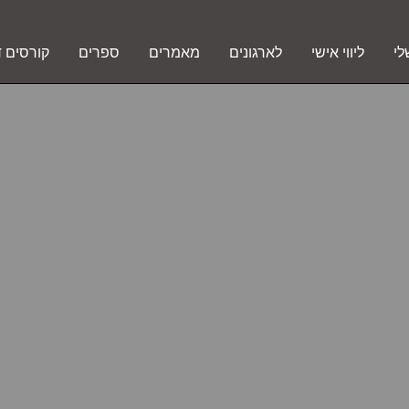
לי
ליווי אישי
לארגונים
מאמרים
ספרים
קורסים ד